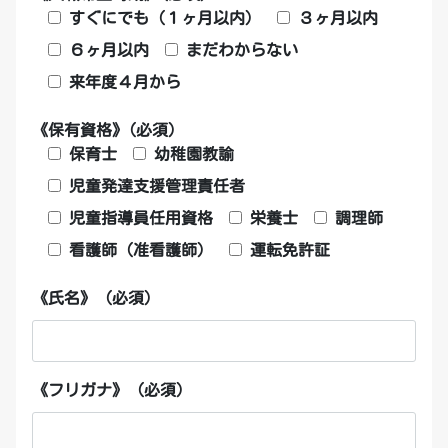
すぐにでも（１ヶ月以内）
３ヶ月以内
６ヶ月以内
まだわからない
来年度４月から
《保有資格》(必須)
保育士
幼稚園教諭
児童発達支援管理責任者
児童指導員任用資格
栄養士
調理師
看護師（准看護師）
運転免許証
《氏名》 (必須)
《フリガナ》 (必須)