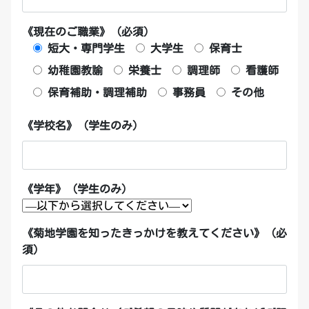
《現在のご職業》 (必須)
短大・専門学生
大学生
保育士
幼稚園教諭
栄養士
調理師
看護師
保育補助・調理補助
事務員
その他
《学校名》（学生のみ）
《学年》（学生のみ）
《菊地学園を知ったきっかけを教えてください》（必
須）