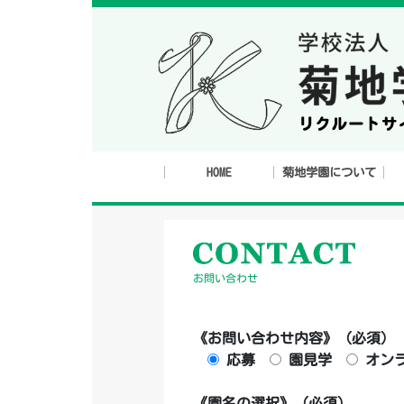
HOME
菊地学園について
お問い合わせ
《お問い合わせ内容》 (必須)
応募
園見学
オン
《園名の選択》 (必須)