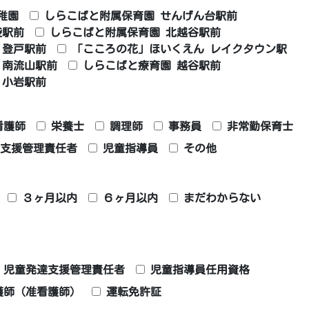
稚園
しらこばと附属保育園 せんげん台駅前
袋駅前
しらこばと附属保育園 北越谷駅前
 登戸駅前
「こころの花」ほいくえん レイクタウン駅
 南流山駅前
しらこばと療育園 越谷駅前
 小岩駅前
看護師
栄養士
調理師
事務員
非常勤保育士
支援管理責任者
児童指導員
その他
３ヶ月以内
６ヶ月以内
まだわからない
児童発達支援管理責任者
児童指導員任用資格
護師（准看護師）
運転免許証