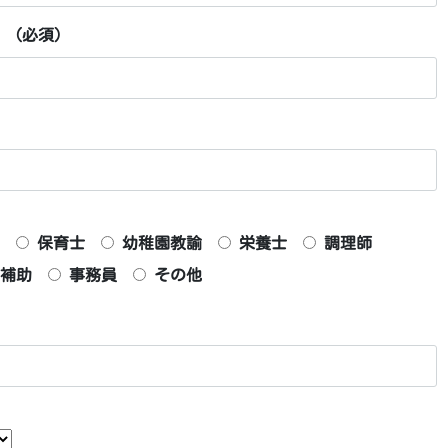
 (必須)
保育士
幼稚園教諭
栄養士
調理師
補助
事務員
その他