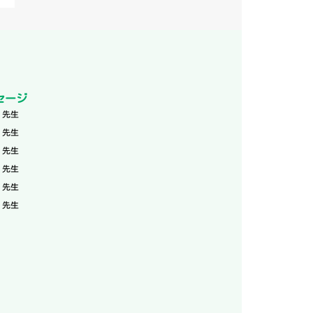
セージ
 先生
 先生
 先生
 先生
 先生
 先生