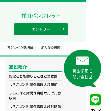
採用パンフレット
オンライン説明会
よくある質問
施設紹介
認定こども園しらこばと幼稚園
しらこばと附属保育園大袋駅前
しらこばと附属保育園せんげん台
駅前
しらこばと附属保育園北越谷駅前