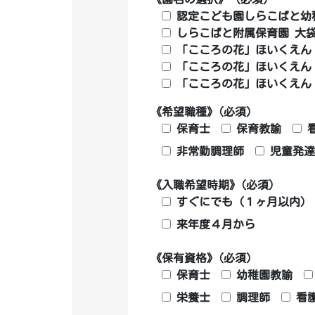
認定こども園しらこばと幼
しらこばと附属保育園 大
「こころの花」ほいくえん
「こころの花」ほいくえん
「こころの花」ほいくえん
《希望職種》(必須)
保育士
保育教諭
非常勤調理師
児童発達
《入職希望時期》(必須)
すぐにでも（１ヶ月以内）
来年度４月から
《保有資格》(必須)
保育士
幼稚園教諭
栄養士
調理師
看