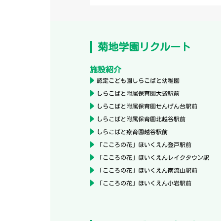
菊地学園リクルート
施設紹介
認定こども園しらこばと幼稚園
しらこばと附属保育園大袋駅前
しらこばと附属保育園せんげん台駅前
しらこばと附属保育園北越谷駅前
しらこばと療育園越谷駅前
「こころの花」ほいくえん登戸駅前
「こころの花」ほいくえんレイクタウン駅
「こころの花」ほいくえん南流山駅前
「こころの花」ほいくえん小岩駅前