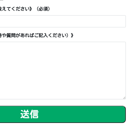
教えてください》（必須）
時や質問があればご記入ください）》